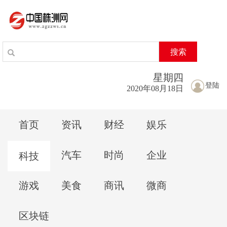
搜索
星期
四
登陆
2020年08月18日
首页
资讯
财经
娱乐
汽车
时尚
企业
科技
游戏
美食
商讯
微商
区块链