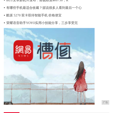
▪
BLU安卓新机S1发布：搭载联发科6750，R
▪
有哪些手机最适合收藏？据说很多人看到最后一个心
▪
酷派 5270 双卡双待智能手机 价格便宜
▪
荣耀语音助手YOYO实用小技能分享，三步享受完
广告