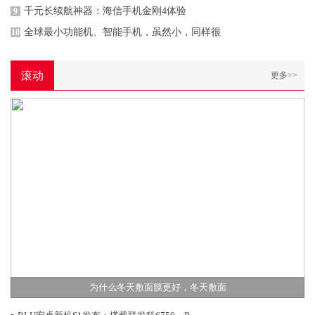
千元长续航神器：海信手机金刚4体验
9
全球最小功能机、智能手机，虽然小，同样很
10
滚动
更多>>
为什么冬天敷面膜更好，冬天敷面