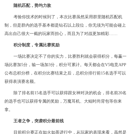
随机匹配，势均力敌
考验你技术的时候到了，本次比赛虽然采用群里随机匹配机
制，但是群内的选手基本都是钻石以上段位，你无须为可能会碰上
高出自己很大一截的玩家而担心，而且为了对战更加精彩……
积分制度，专属比赛奖励
一场比赛决定不了你的实力，比赛胜利就会获得积分，每赢一
场比赛加5分，输一场加3分，积分可累计。每天都会在V5电竞APP
公布总积分榜，在积分比赛结束之后，总积分排行前15名选手可以
获得表演赛名额。
除了排名前15名选手可以获得跟女神对决的机会，排名前20名
的选手也可以获得专属的奖励，万魔耳机、大鲲时尚背包等你来
拿。
王者之争，突袭积分最前线
目前积分赛正在如火如荼进行中，从玩家的表现来看，虽然是