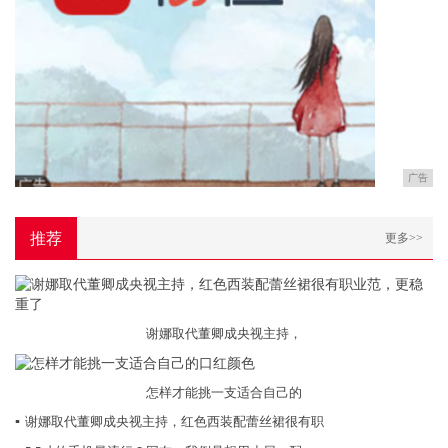
广告
推荐
更多>>
谢娜取代董卿成央视主持，
怎样才能挑一支适合自己的
▪
谢娜取代董卿成央视主持，红色西装配蕾丝裙很有职