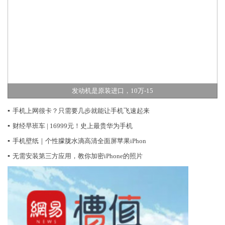
发动机是原装进口，10万-15
▪
手机上网很卡？只需要几步就能让手机飞速起来
▪
财经早班车 | 16999元！史上最贵华为手机
▪
手机壁纸｜个性朦胧水滴高清全面屏苹果iPhon
▪
无需安装第三方应用，教你加密iPhone的照片