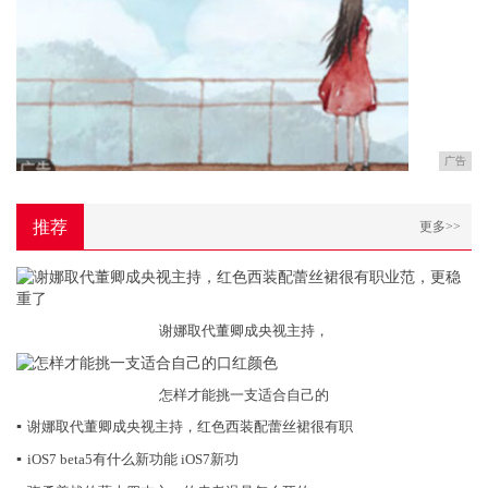
广告
推荐
更多>>
谢娜取代董卿成央视主持，
怎样才能挑一支适合自己的
▪
谢娜取代董卿成央视主持，红色西装配蕾丝裙很有职
▪
iOS7 beta5有什么新功能 iOS7新功