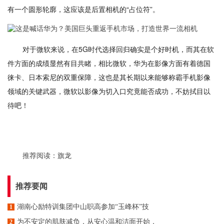
有一个圆形轮廓，这应该是后置相机的“占位符”。
对于微软来说，在5G时代选择回归确实是个好时机，而其在软
件方面的成绩显然有目共睹，相比微软，华为在影像方面有着德国
徕卡、日本索尼的双重保障，这也是其长期以来能够称霸手机影像
领域的关键武器，微软以影像为切入口究竟能否成功，不妨拭目以
待吧！
推荐阅读：
旗龙
推荐要闻
湖南心励特训集团中山职高参加“玉峰杯”技
1
为不安定的肌肤减负，从安心温和洁面开始，
2