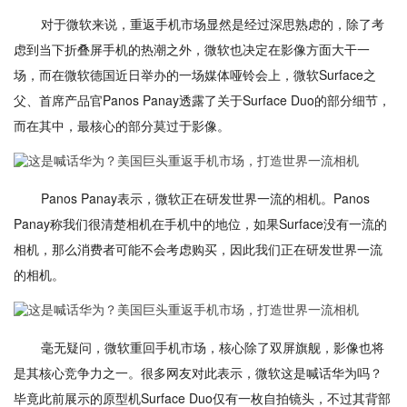
对于微软来说，重返手机市场显然是经过深思熟虑的，除了考
虑到当下折叠屏手机的热潮之外，微软也决定在影像方面大干一
场，而在微软德国近日举办的一场媒体哑铃会上，微软Surface之
父、首席产品官Panos Panay透露了关于Surface Duo的部分细节，
而在其中，最核心的部分莫过于影像。
Panos Panay表示，微软正在研发世界一流的相机。Panos
Panay称我们很清楚相机在手机中的地位，如果Surface没有一流的
相机，那么消费者可能不会考虑购买，因此我们正在研发世界一流
的相机。
毫无疑问，微软重回手机市场，核心除了双屏旗舰，影像也将
是其核心竞争力之一。很多网友对此表示，微软这是喊话华为吗？
毕竟此前展示的原型机Surface Duo仅有一枚自拍镜头，不过其背部