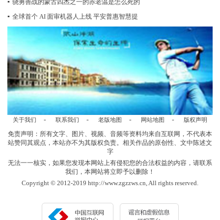
▪
骁勇善战的蒙古四杰之一的赤老温是怎么死的
▪
全球首个 AI 面审机器人上线 平安普惠智慧提
-
-
-
-
关于我们
联系我们
老版地图
网站地图
版权声明
免责声明：所有文字、图片、视频、音频等资料均来自互联网，不代表本
站赞同其观点，本站亦不为其版权负责。相关作品的原创性、文中陈述文
字
无法一一核实，如果您发现本网站上有侵犯您的合法权益的内容，请联系
我们，本网站将立即予以删除！
Copyright © 2012-2019 http://www.zgzzws.cn, All rights reserved.