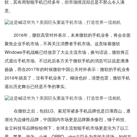
软，其布局智能手机已经多年，但市场情况却总是不那么令人满
意。
2016年，微软高管对外表示，未来微软的手机业务，将会全面
聚焦企业手机市场，不再关注消费者手机市场。这意味着微软
Windows手机战略已经放弃了大众主流市场，换句话说，微软将正
式退出手机市场。不过此后各方关于微软手机的消息可以说是沸沸
扬扬，而在2017年的时候微软中国公关对外表示：微软的手机业务
2016年就卖了，没有手机业务了。糊涂也好，清楚也罢，微软手机
退出历史舞台已经是不争的事实。
在微软之后，包括LG、索尼等诸多手机品牌也是日薄西山，逐
渐沦为边缘性品牌，中国国内市场更是品牌厮杀惨烈，锤子科技、
金立科技等品牌纷纷倒下，全球主流智能手机市场更是沦为了以三
星、苹果、华为、小米、OPPO、vivo六巨头为首的主战场，如何在