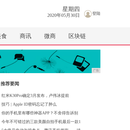
星期
四
登陆
2020年05月30日
美食
商讯
微商
区块链
广告
推荐要闻
红米K30Pro确定3月发布，卢伟冰提前
技巧 | Apple ID密码忘记了肿么
你的手机里有哪些神器APP？不舍得告诉别
今年不可错过的三款美颜自拍手机最后一款1