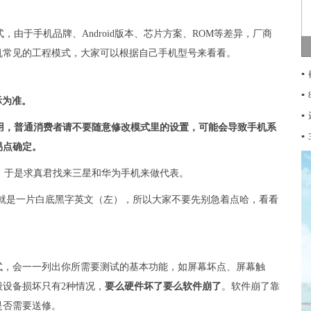
由于手机品牌、Android版本、芯片方案、ROM等差异，厂商
机常见的工程模式，大家可以根据自己手机型号来看看。
▪
▪
际为准。
▪
用，普通消费者请不要随意修改模式里的设置，可能会导致手机系
▪
易点确定。
，于是求真君找来三星和华为手机来做代表。
，结果就是一片白底黑字英文（左），所以大家不要先别急着点哈，看看
式，会一一列出你所需要测试的基本功能，如屏幕坏点、屏幕触
设备损坏只有2种情况，
要么硬件坏了要么软件崩了
。软件崩了靠
是否需要送修。