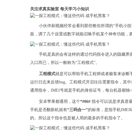
关注求真实验室 每天学习小知识
小伙伴刷视频经常会看到那些教你所谓的“手机小技
面，调了几个设置或数字就能召唤手机某个神奇功能，甚
手机是真的会有这样的通过代码指令进入的隐藏界
入口而已，所以一般称为“工程模式”。
工程模式
就是可以帮助手机工程师或者极客来诊断
运行日志来反馈bug。工程模式开启往往需要指令，其中最
通用指令，IMEI号就是手机的身份证号，每台机器都独
安卓苹果都通用，这个
*#06#
指令可以说是求真君
手机是否翻新机就有
“三码合一”
的标准，是指手机IME
的。所以这个指令也是被人用的最多的手机指令了。