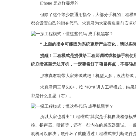
iPhone 是这样显示的
但除了这个等少数通用指令，大部分手机的工程模式，
都会设置自己的指令代码。求真君为大家搜集目前安卓
* 上面的指令可能因为系统更新产生变化，请以实
提醒！工程模式是提供给工程师调试或检修手机使
统崩溃甚至无法开机，一定要看好了项目再点，不要轻
那求真君就带大家来试试吧！机型太多，没法都试
求真君用三星S10+，按 *#0*# 进入工程模式
都是什么意思（右）。
所以大家也看出“工程模式”其实是手机自我检修模
控、扬声器、听筒等，还有一些内在的感应器测试。一般
刷机可以解决，硬件坏了就能通过工程模式来判断硬件