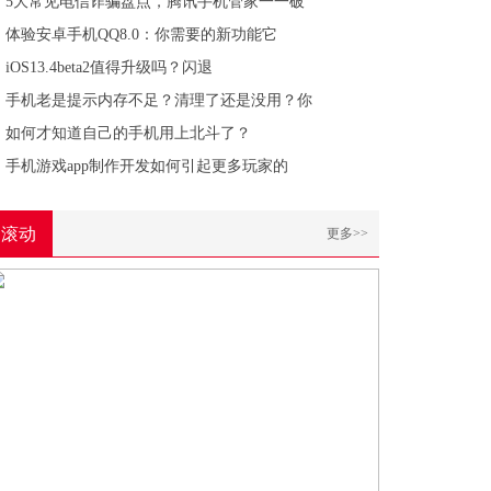
5大常见电信诈骗盘点，腾讯手机管家一一破
体验安卓手机QQ8.0：你需要的新功能它
iOS13.4beta2值得升级吗？闪退
手机老是提示内存不足？清理了还是没用？你
如何才知道自己的手机用上北斗了？
手机游戏app制作开发如何引起更多玩家的
滚动
更多>>