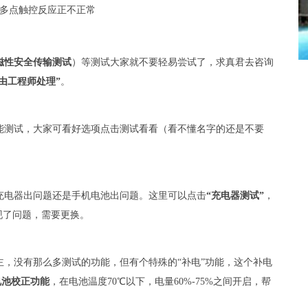
多点触控反应正不正常
。
T（磁性安全传输测试
）等测试大家就不要轻易尝试了，求真君去咨询
由工程师处理”
。
能测试，大家可看好选项点击测试看看（看不懂名字的还是不要
充电器出问题还是手机电池出问题。这里可以点击
“充电器测试”
，
现了问题，需要更换。
，没有那么多测试的功能，但有个特殊的“补电”功能，这个补电
电池校正功能
，在电池温度70℃以下，电量60%-75%之间开启，帮