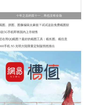
十年之后的双十一，再也没有全场
截图、拼图、图像编辑太麻烦？试试这款免费截图软
8款5G手机即将国内上市销售
还在用QQ截图？最好的截图工具：截长图、截任意
360手机 N5 光明大陆限量定制版悄然推出