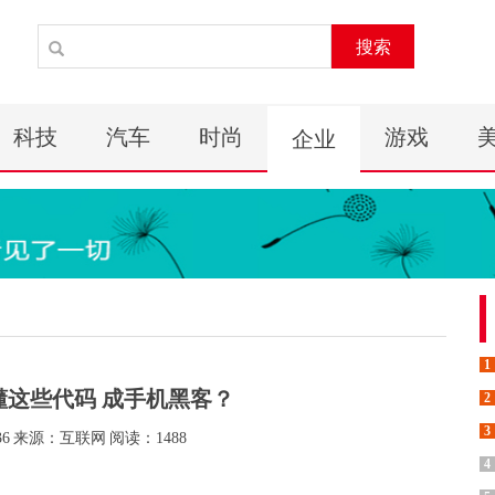
搜索
科技
汽车
时尚
游戏
企业
1
懂这些代码 成手机黑客？
2
3
36
来源：互联网
阅读：1488
4