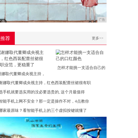
广告
推荐
更多>>
怎样才能挑一支适合自己的
谢娜取代董卿成央视主持，
谢娜取代董卿成央视主持，红色西装配蕾丝裙很有职
选手机就要选实用的没必要选贵的, 这个月最值得
智能手机上网不安全？那一定是操作不对，4点教你
哪家最原味？看智能手机上的三个虚拟按键就懂了