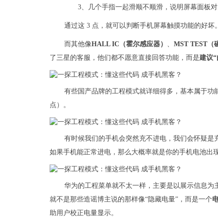
3、几个手指一起滑顺不顺滑，说明屏幕面板对
通过这 3 点，就可以判断手机屏幕触摸功能的好坏
而其他像
HALL IC（霍尔感应器）
、
MST TES
了三星的客服，他们都不愿意直接回答功能，而是
建议“
有些国产品牌的工程模式就详细得多，基本属于功
点）。
有时候我们的手机会突然充不进电，我们会怀疑是
如果手机能正常进电，那么大概率就是你的手机电池出
华为的工程菜单就不太一样，主要是以展示信息为主
就不是那些造谣博主说的那样像“隐藏电量”，而是一个
助用户校正电量显示。