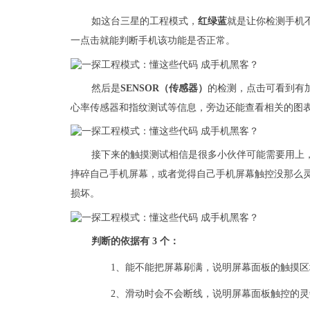
如这台三星的工程模式，
红绿蓝
就是让你检测手机
一点击就能判断手机该功能是否正常。
然后是
SENSOR（传感器）
的检测，点击可看到有
心率传感器和指纹测试等信息，旁边还能查看相关的图表（
接下来的触摸测试相信是很多小伙伴可能需要用上
摔碎自己手机屏幕，或者觉得自己手机屏幕触控没那么
损坏。
判断的依据有 3 个：
1、能不能把屏幕刷满，说明屏幕面板的触摸区
2、滑动时会不会断线，说明屏幕面板触控的灵