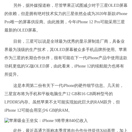
另外，据外媒报道称，尽管苹果正试图减少对于三星OLED屏幕
的依赖，但是拥有绝对技术实力的三星依然会成为2020年新款iPhone
Pro唯一的屏幕供应商。由此推测，今年iPhone 12 Pro可能采用三星
最新的OLED屏幕。
目前，三星可以说是全球最为优秀的显示屏制造厂商，具备业
界最为顶级的生产技术，其OLED屏幕被众多手机品牌所使用。苹果
作为三星的长期合作伙伴，很有可能在下一代iPhone产品中使用这款
功耗更低的5G版OLED屏，由此看来，iPhone 12的续航能力也将有
所提升。
这是本周第二份有关下一代iPhone的硬件细节信息。几天前，
三星宣布将为手机和平板电脑生产12 GB和16 GB两种型号的
LPDDR5内存。虽然苹果不太可能实现如此巨大的RAM跃升，但
iPhone 12可能会用至少6 GB的RAM。
此外，最近高通方面称本季度将向合作伙伴提供X60基带，加上