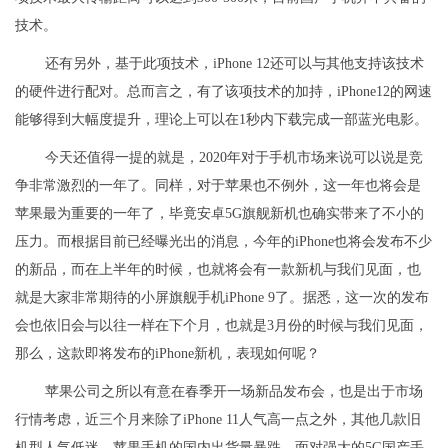
技术。
还有另外，基于此项技术，iPhone 12还可以与其他支持该技术
的硬件进行配对。总而言之，有了该项技术的加持，iPhone12的网速
能够得到大幅度提升，理论上可以在1秒内下载完成一部蓝光电影。
今天还值得一提的就是，2020年对于手机市场来说可以说是竞
争非常激烈的一年了。同样，对于苹果也不例外，这一年也将会是
苹果最为重要的一年了，毕竟安卓5G旗舰新机也确实带来了不小的
压力。而根据目前已经曝光出的消息，今年的iPhone也将会发布不少
的新品，而在上半年的时候，也就将会有一款新机与我们见面，也
就是大家非常期待的小屏旗舰手机iPhone 9了。据悉，这一次的发布
会也依旧会与以往一样在下个月，也就是3月份的时候与我们见面，
那么，这款即将发布的iPhone新机，表现如何呢？
苹果公司之所以有意在春季开一场新品发布会，也是出于市场
行情考虑，近三个月来除了iPhone 11人气高一点之外，其他几款旧
机型人气低迷，苹果手机的国内出货量暴跌，面对强大的5G国产手