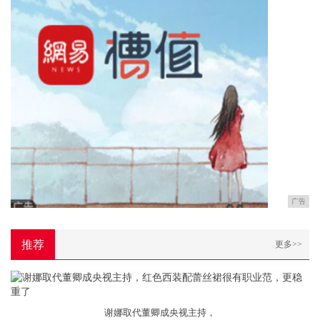
广告
推荐
更多>>
谢娜取代董卿成央视主持，