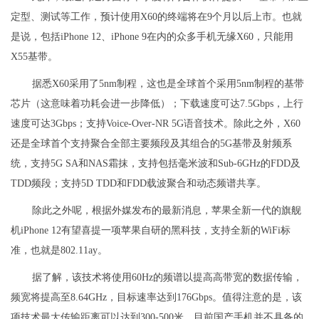
定型、测试等工作，预计使用X60的终端将在9个月以后上市。也就
是说，包括iPhone 12、iPhone 9在内的众多手机无缘X60，只能用
X55基带。
据悉X60采用了5nm制程，这也是全球首个采用5nm制程的基带
芯片（这意味着功耗会进一步降低）；下载速度可达7.5Gbps，上行
速度可达3Gbps；支持Voice-Over-NR 5G语音技术。除此之外，X60
还是全球首个支持聚合全部主要频段及其组合的5G基带及射频系
统，支持5G SA和NAS霜抹，支持包括毫米波和Sub-6GHz的FDD及
TDD频段；支持5D TDD和FDD载波聚合和动态频谱共享。
除此之外呢，根据外媒发布的最新消息，苹果全新一代的旗舰
机iPhone 12有望喜提一项苹果自研的黑科技，支持全新的WiFi标
准，也就是802.11ay。
据了解，该技术将使用60Hz的频谱以提高高带宽的数据传输，
频宽将提高至8.64GHz，目标速率达到176Gbps。值得注意的是，该
项技术最大传输距离可以达到300-500米，目前国产手机并不具备的