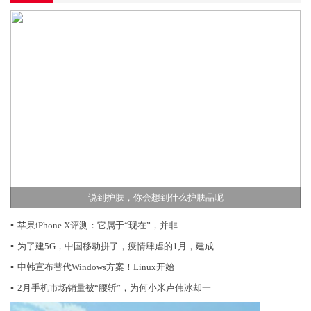
说到护肤，你会想到什么护肤品呢
▪
苹果iPhone X评测：它属于“现在”，并非
▪
为了建5G，中国移动拼了，疫情肆虐的1月，建成
▪
中韩宣布替代Windows方案！Linux开始
▪
2月手机市场销量被“腰斩”，为何小米卢伟冰却一