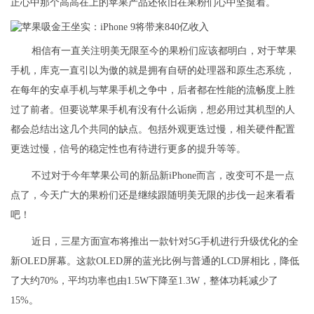
正心中那个高高在上的苹果产品还依旧在果粉们心中坚挺着。
相信有一直关注明美无限至今的果粉们应该都明白，对于苹果
手机，库克一直引以为傲的就是拥有自研的处理器和原生态系统，
在每年的安卓手机与苹果手机之争中，后者都在性能的流畅度上胜
过了前者。但要说苹果手机有没有什么诟病，想必用过其机型的人
都会总结出这几个共同的缺点。包括外观更迭过慢，相关硬件配置
更迭过慢，信号的稳定性也有待进行更多的提升等等。
不过对于今年苹果公司的新品新iPhone而言，改变可不是一点
点了，今天广大的果粉们还是继续跟随明美无限的步伐一起来看看
吧！
近日，三星方面宣布将推出一款针对5G手机进行升级优化的全
新OLED屏幕。这款OLED屏的蓝光比例与普通的LCD屏相比，降低
了大约70%，平均功率也由1.5W下降至1.3W，整体功耗减少了
15%。