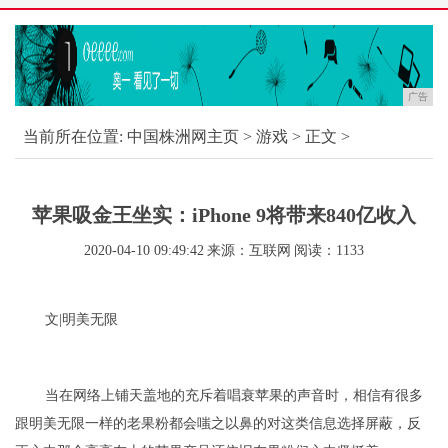
广告
当前所在位置:
中国株洲网主页
>
游戏
> 正文 >
苹果吸金王坐实：iPhone 9将带来840亿收入
2020-04-10 09:49:42
来源：互联网
阅读：1133
文|明美无限
当在网络上铺天盖地的充斥着唱衰苹果的声音时，相信有很多
跟明美无限一样的老果粉都会嗤之以鼻的对这类信息选择屏蔽，反