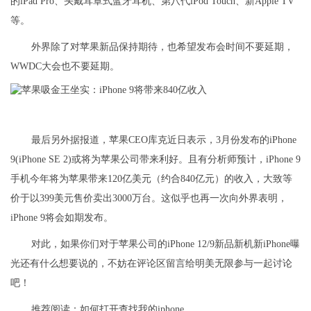
的iPad Pro、头戴耳罩式蓝牙耳机、第八代iPod Touch、新Apple TV
等。
外界除了对苹果新品保持期待，也希望发布会时间不要延期，
WWDC大会也不要延期。
最后另外据报道，苹果CEO库克近日表示，3月份发布的iPhone
9(iPhone SE 2)或将为苹果公司带来利好。且有分析师预计，iPhone 9
手机今年将为苹果带来120亿美元（约合840亿元）的收入，大致等
价于以399美元售价卖出3000万台。这似乎也再一次向外界表明，
iPhone 9将会如期发布。
对此，如果你们对于苹果公司的iPhone 12/9新品新机新iPhone曝
光还有什么想要说的，不妨在评论区留言给明美无限参与一起讨论
吧！
推荐阅读：
如何打开查找我的iphone