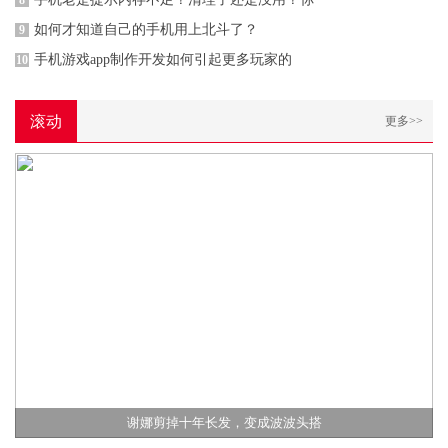
8
如何才知道自己的手机用上北斗了？
9
手机游戏app制作开发如何引起更多玩家的
10
滚动
更多>>
谢娜剪掉十年长发，变成波波头搭