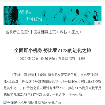
广告
当前所在位置:
中国株洲网主页
>
科技
> 正文 >
全面屏小机身 努比亚Z17S的进化之旅
2020-05-29 04:40:56
来源：互联网
阅读：1898
【手机中国 行情】前段时间有朋友要买新手机，点名要顶级性
能+全面屏，符合这个标准的旗舰机型一只手数不完，努比亚Z17S就
是其中之一。由于他之前试用过努比亚Z17，担心Z17S提升太校于是
我拍了几张Z17S与Z17的对比图，一看之下，十分心动。