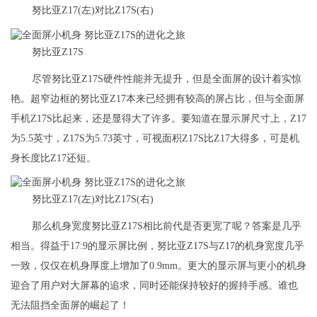
努比亚Z17(左)对比Z17S(右)
努比亚Z17S
尽管努比亚Z17S硬件性能并无提升，但是全面屏的设计着实惊
艳。超窄边框的努比亚Z17本来已经拥有较高的屏占比，但与全面屏
手机Z17S比起来，还是显得大了许多。要知道在显示屏尺寸上，Z17
为5.5英寸，Z17S为5.73英寸，可视面积Z17S比Z17大得多，可是机
身长度比Z17还短。
努比亚Z17(左)对比Z17S(右)
那么机身宽度努比亚Z17S相比前代是否更宽了呢？答案是几乎
相当。得益于17:9的显示屏比例，努比亚Z17S与Z17的机身宽度几乎
一致，仅仅在机身厚度上增加了0.9mm。更大的显示屏与更小的机身
迎合了用户对大屏幕的追求，同时还能保持较好的握持手感。谁也
无法阻挡全面屏的崛起了！