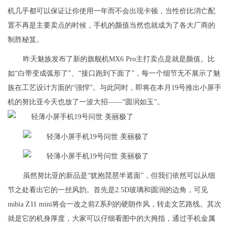
机几乎都可以保证让你使用一年而不会出现卡顿，当性价比消亡配
置不再是主要卖点的时候，手机的颜值当然也就成为了各大厂商的
制胜秘笈。
昨天魅族发布了新的旗舰机MX6 Pro主打卖点是就是颜值。比
如“白带变成弧形了”、“接口跑到下面了”，每一个细节无不展示了魅
族在工艺设计方面的“强悍”。与此同时，即将在本月19号推出小屏手
机的努比亚今天也放了一波大招——“圆润如玉”。
虽然努比亚的新品是“犹抱琵琶半遮面”，但我们依然可以从细
节之处看出它的一丝风韵。首先是2.5D玻璃和圆润的边角，可见
nubia Z11 mini将会一改之前Z系列的硬朗作风，转走文艺路线。其次
就是它的机身厚度，大家可以仔细看图中的大拇指，通过手机金属