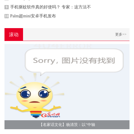
手机驱蚊软件真的好使吗？ 专家：这方法不
9
Palm超mini安卓手机发布
10
滚动
更多>>
【名家话文化】杨清茨：以“中轴