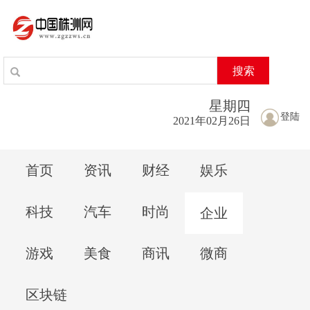
搜索
星期
四
登陆
2021年02月26日
首页
资讯
财经
娱乐
科技
汽车
时尚
企业
游戏
美食
商讯
微商
区块链