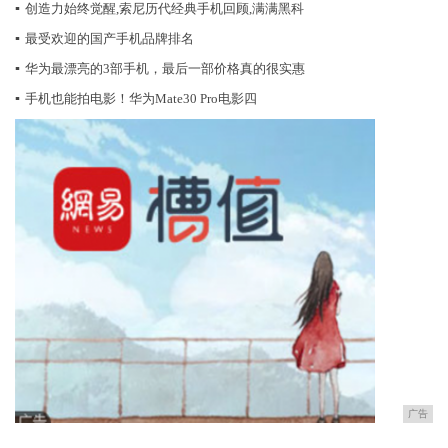
▪
创造力始终觉醒,索尼历代经典手机回顾,满满黑科
▪
最受欢迎的国产手机品牌排名
▪
华为最漂亮的3部手机，最后一部价格真的很实惠
▪
手机也能拍电影！华为Mate30 Pro电影四
广告