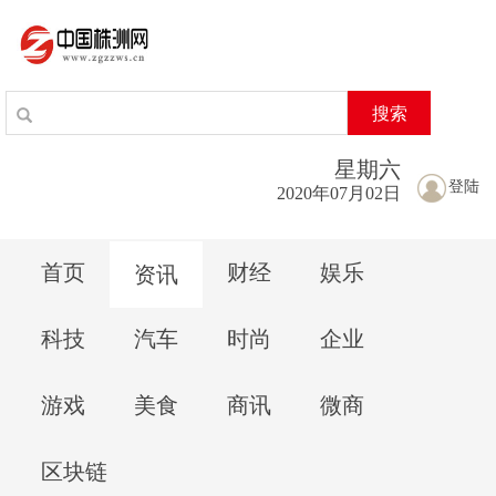
搜索
星期
六
登陆
2020年07月02日
首页
财经
娱乐
资讯
科技
汽车
时尚
企业
游戏
美食
商讯
微商
区块链