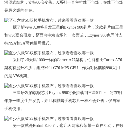
潜望式结构，支持60倍变焦。X系列一直主推线下市场，在线下市场
是最火爆的存在。
据了解vivo X30将首发三星的Exynos 980芯片，这款芯片由三星
和vivo联合研发，是面向中端市场的一次尝试，Exynos 980也同时支
持NSA和SA两种组网模式。
采用了和天玑1000一样的Cortex A77架构，性能相比Cortex A76
架构有提升不少，集成Mali-G76 MP5 GPU，作为对比麒麟990采用
的是A76构架。
三星研发的旗舰芯片Exynos 990将会搭载到三星S11上，将在明
年第一季度生产发货，并且和麒麟手机芯片一样不会外售，仅自家
手机使用。
另一款就是Redmi K30了，这几天两家和荣耀一直在互动，在数