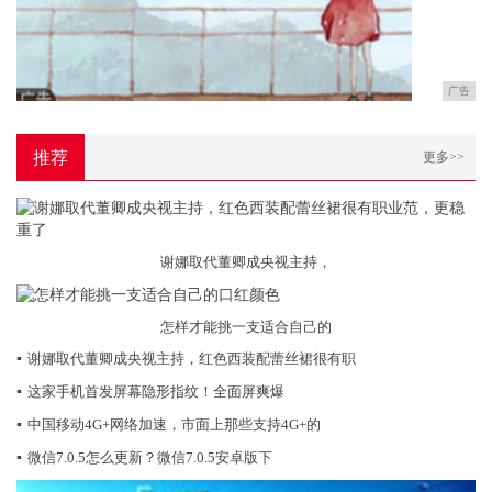
广告
推荐
更多>>
谢娜取代董卿成央视主持，
怎样才能挑一支适合自己的
▪
谢娜取代董卿成央视主持，红色西装配蕾丝裙很有职
▪
这家手机首发屏幕隐形指纹！全面屏爽爆
▪
中国移动4G+网络加速，市面上那些支持4G+的
▪
微信7.0.5怎么更新？微信7.0.5安卓版下